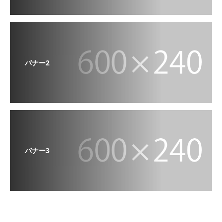
バナー2
バナー3